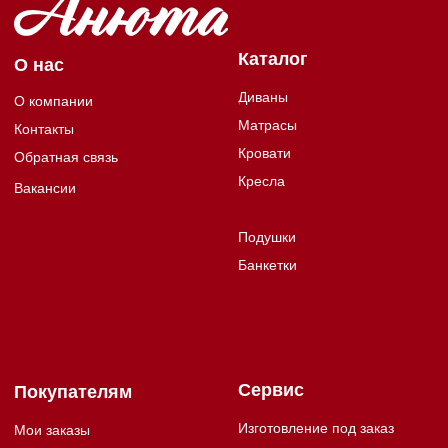
Сервис
Покупателям
Изготовление под заказ
Мои заказы
Подъем и сборка
Доставка
Рассрочка
Магазины
Виды тканей
Гарантия и возврат
Как выбрать?
Бонусная программа
Единая справочная
+7 950 281 17 71
Пн - Пт 10:00 - 18:00
Мы в соцсетях:
Согласие на обработку персональных данных
Публичная оферта для физических лиц